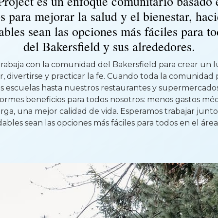
roject es un enfoque comunitario basado 
para mejorar la salud y el bienestar, hac
ables sean las opciones más fáciles para to
del Bakersfield y sus alrededores.
rabaja con la comunidad del Bakersfield para crear un 
jar, divertirse y practicar la fe. Cuando toda la comunida
las escuelas hasta nuestros restaurantes y supermerca
rmes beneficios para todos nosotros: menos gastos méd
larga, una mejor calidad de vida. Esperamos trabajar junt
ables sean las opciones más fáciles para todos en el área