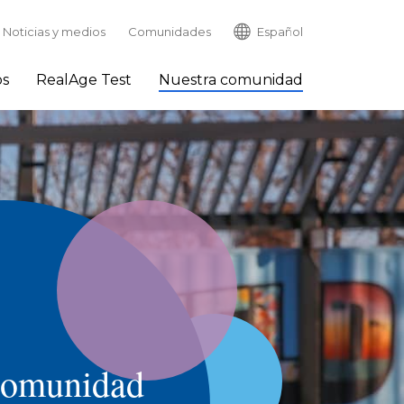
Noticias y medios
Comunidades
Español
os
RealAge Test
Nuestra comunidad
comunidad