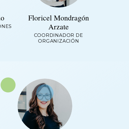
do
Floricel Mondragón
Arzate
ONES
COORDINADOR DE
ORGANIZACIÓN