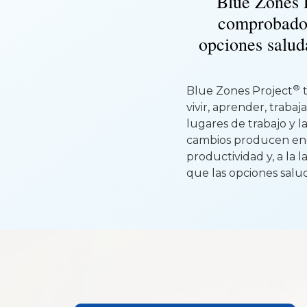
Blue Zones P
comprobados 
opciones salud
®
Blue Zones Project
t
vivir, aprender, traba
lugares de trabajo y 
cambios producen eno
productividad y, a la 
que las opciones salud