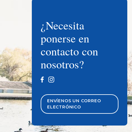
¿Necesita
ponerse en
contacto con
nosotros?
ENVÍENOS UN CORREO
ELECTRÓNICO