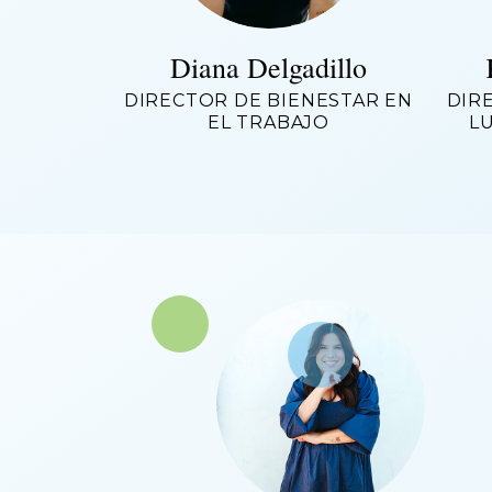
Diana Delgadillo
DIRECTOR DE BIENESTAR EN
DIR
EL TRABAJO
L